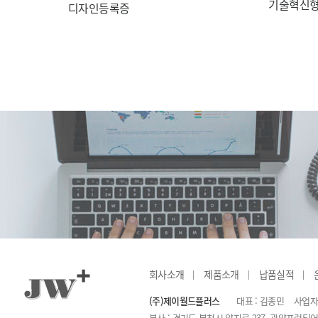
기술혁신형
디자인등록증
회사소개
제품소개
납품실적
(주)제이월드플러스
대표 : 김종민
사업자등
본사 : 경기도 부천시 양지로 237, 광양프런티어밸