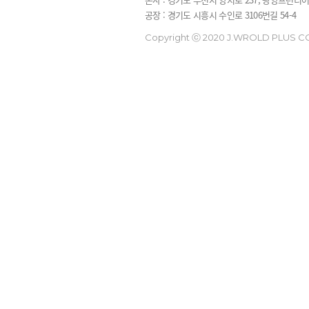
공장 : 경기도 시흥시 수인로 3106번길 54-4
Copyright ⓒ 2020 J.WROLD PLUS CO.,