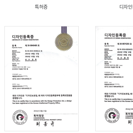
특허증
디자인