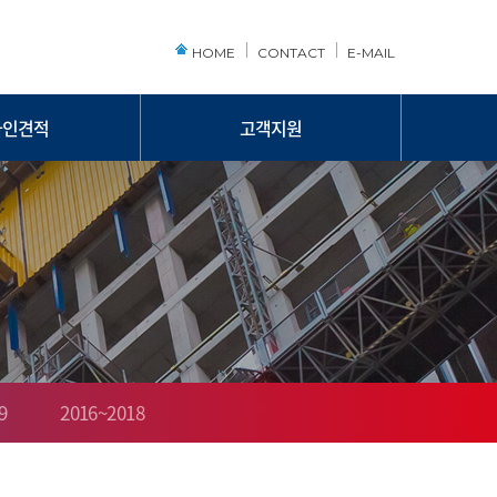
HOME
CONTACT
E-MAIL
라인견적
고객지원
라인견적
공지사항
자료실
9
2016~2018