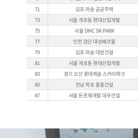
71
김포 마송 공공주택
73
서울 개포동 현대산업개발
75
서울 DMC SK PARK
77
인천 검단 대성베르힐
79
김포 마송 대방건설
81
서울 개포동 현대산업개발
83
경기 오산 롯데캐슬 스카이파크
85
전남 목포 중흥건설
87
서울 둔촌재개발 대우건설