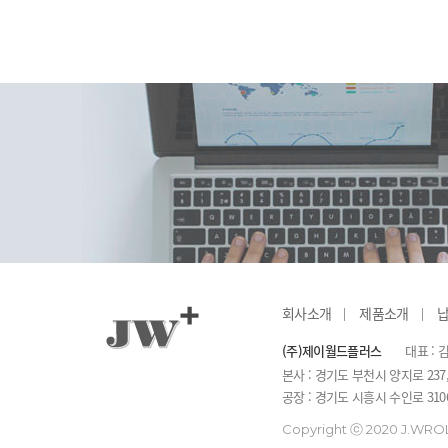
회사소개
제품소개
(주)제이월드플러스
대표 : 
본사 : 경기도 부천시 양지로 237
공장 : 경기도 시흥시 수인로 3106
Copyright ⓒ 2020 J.WROLD