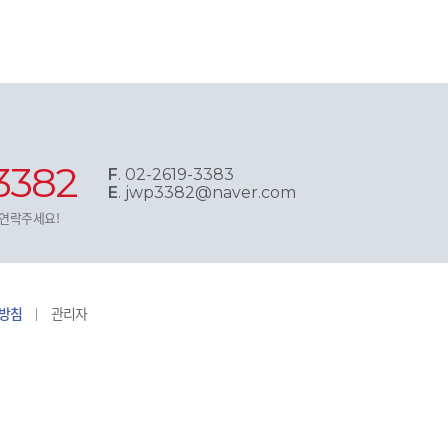
3382
F
. 02-2619-3383
E
. jwp3382@naver.com
 연락주세요!
방침
관리자