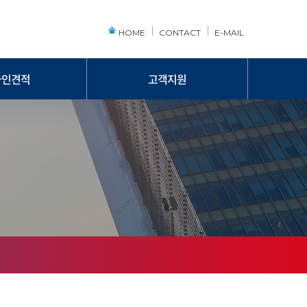
HOME
CONTACT
E-MAIL
라인견적
고객지원
라인견적
공지사항
자료실